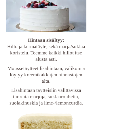
Hintaan sisältyy:
Hillo ja kermatäyte, sekä marja/suklaa
koristelu. Teemme kaikki hillot itse
alusta asti.
Moussetäytteet lisähintaan, valikoima
löytyy kreemikakkujen hinnastojen
alta.
Lisähintaan täytteisiin valittavissa
tuoreita marjoja, suklaarouhetta,
suolakinuskia ja lime-/lemoncurdia.