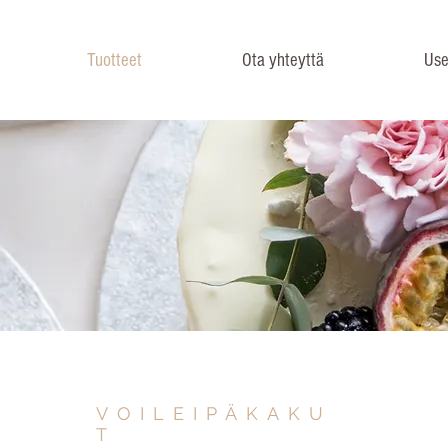
Tuotteet
Ota yhteyttä
Use
VOILEIPÄKAKU
T