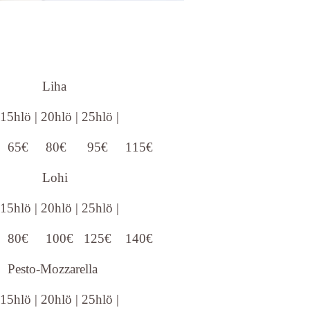
Liha
 15hlö | 20hlö | 25hlö |
65€ 80€ 95€ 115€
ohi
 15hlö | 20hlö | 25hlö |
80€ 100€ 125€ 140€
o-Mozzarella
 15hlö | 20hlö | 25hlö |